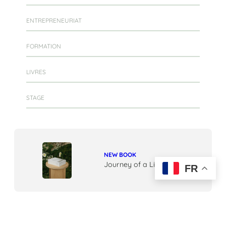
ENTREPRENEURIAT
FORMATION
LIVRES
STAGE
NEW BOOK
Journey of a Lifetime
FR